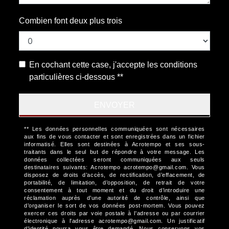
Combien font deux plus trois
En cochant cette case, j'accepte les conditions
particulières ci-dessous **
ENVOYER
** Les données personnelles communiquées sont nécessaires
aux fins de vous contacter et sont enregistrées dans un fichier
informatisé. Elles sont destinées à Acrotempo et ses sous-
traitants dans le seul but de répondre à votre message. Les
données collectées seront communiquées aux seuls
destinataires suivants: Acrotempo acrotempo@gmail.com. Vous
disposez de droits d’accès, de rectification, d’effacement, de
portabilité, de limitation, d’opposition, de retrait de votre
consentement à tout moment et du droit d’introduire une
réclamation auprès d’une autorité de contrôle, ainsi que
d’organiser le sort de vos données post-mortem. Vous pouvez
exercer ces droits par voie postale à l'adresse ou par courrier
électronique à l'adresse acrotempo@gmail.com. Un justificatif
d'identité pourra vous être demandé. Nous conservons vos