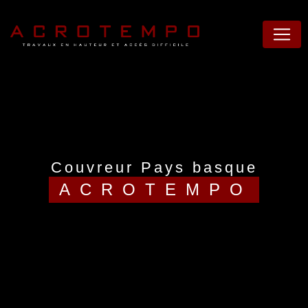
Panneau de gestion des cookies
couvreur Pays basque
ACROTEMPO