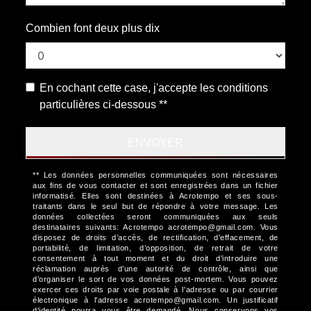
Combien font deux plus dix
En cochant cette case, j'accepte les conditions
particulières ci-dessous **
ENVOYER
** Les données personnelles communiquées sont nécessaires
aux fins de vous contacter et sont enregistrées dans un fichier
informatisé. Elles sont destinées à Acrotempo et ses sous-
traitants dans le seul but de répondre à votre message. Les
données collectées seront communiquées aux seuls
destinataires suivants: Acrotempo acrotempo@gmail.com. Vous
disposez de droits d’accès, de rectification, d’effacement, de
portabilité, de limitation, d’opposition, de retrait de votre
consentement à tout moment et du droit d’introduire une
réclamation auprès d’une autorité de contrôle, ainsi que
d’organiser le sort de vos données post-mortem. Vous pouvez
exercer ces droits par voie postale à l'adresse ou par courrier
électronique à l'adresse acrotempo@gmail.com. Un justificatif
d'identité pourra vous être demandé. Nous conservons vos