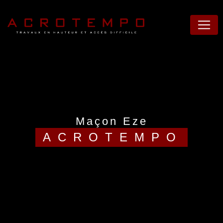
Panneau de gestion des cookies
maçon Eze
ACROTEMPO