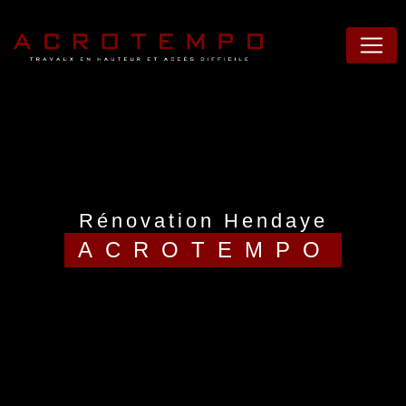
Panneau de gestion des cookies
rénovation Hendaye
ACROTEMPO