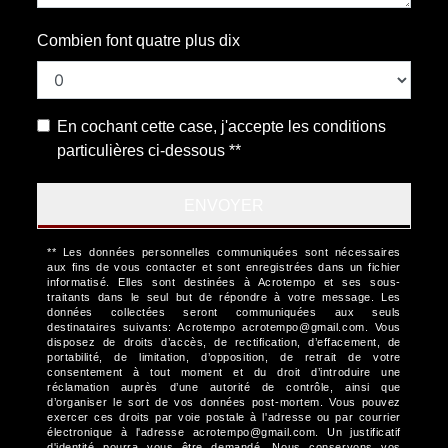
Combien font quatre plus dix
En cochant cette case, j'accepte les conditions
particulières ci-dessous **
ENVOYER
** Les données personnelles communiquées sont nécessaires
aux fins de vous contacter et sont enregistrées dans un fichier
informatisé. Elles sont destinées à Acrotempo et ses sous-
traitants dans le seul but de répondre à votre message. Les
données collectées seront communiquées aux seuls
destinataires suivants: Acrotempo acrotempo@gmail.com. Vous
disposez de droits d’accès, de rectification, d’effacement, de
portabilité, de limitation, d’opposition, de retrait de votre
consentement à tout moment et du droit d’introduire une
réclamation auprès d’une autorité de contrôle, ainsi que
d’organiser le sort de vos données post-mortem. Vous pouvez
exercer ces droits par voie postale à l'adresse ou par courrier
électronique à l'adresse acrotempo@gmail.com. Un justificatif
d'identité pourra vous être demandé. Nous conservons vos