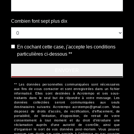
Combien font sept plus dix
En cochant cette case, j'accepte les conditions
particulières ci-dessous **
ENVOYER
** Les données personnelles communiquées sont nécessaires
aux fins de vous contacter et sont enregistrées dans un fichier
informatisé. Elles sont destinées à Acrotempo et ses sous-
traitants dans le seul but de répondre à votre message. Les
données collectées seront communiquées aux seuls
destinataires suivants: Acrotempo acrotempo@gmail.com. Vous
disposez de droits d’accès, de rectification, d’effacement, de
portabilité, de limitation, d’opposition, de retrait de votre
consentement à tout moment et du droit d’introduire une
réclamation auprès d’une autorité de contrôle, ainsi que
d’organiser le sort de vos données post-mortem. Vous pouvez
exercer ces droits par voie postale à l'adresse ou par courrier