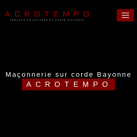
Panneau de gestion des cookies
maçonnerie sur corde Bayonne
ACROTEMPO