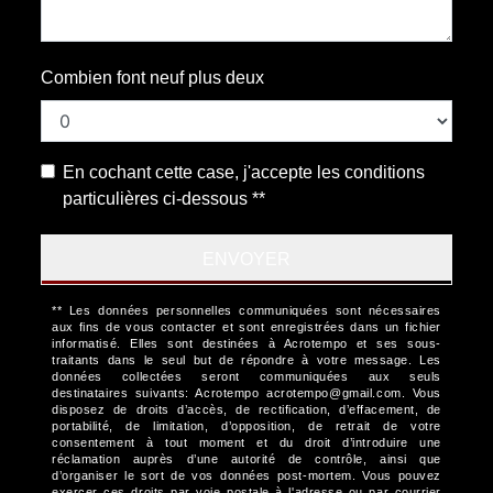
Combien font neuf plus deux
En cochant cette case, j'accepte les conditions
particulières ci-dessous **
ENVOYER
** Les données personnelles communiquées sont nécessaires
aux fins de vous contacter et sont enregistrées dans un fichier
informatisé. Elles sont destinées à Acrotempo et ses sous-
traitants dans le seul but de répondre à votre message. Les
données collectées seront communiquées aux seuls
destinataires suivants: Acrotempo acrotempo@gmail.com. Vous
disposez de droits d’accès, de rectification, d’effacement, de
portabilité, de limitation, d’opposition, de retrait de votre
consentement à tout moment et du droit d’introduire une
réclamation auprès d’une autorité de contrôle, ainsi que
d’organiser le sort de vos données post-mortem. Vous pouvez
exercer ces droits par voie postale à l'adresse ou par courrier