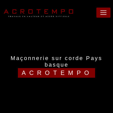
Panneau de gestion des cookies
maçonnerie sur corde Pays
basque
ACROTEMPO