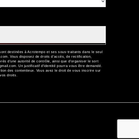
sont destinées à Acrotempo et ses sous-traitants dans le seul
m. Vous disposez de droits d’accès, de rectification,
près d’une autorité de contrôle, ainsi que d’organiser le sort
il.com. Un justificatif d'identité pourra vous être demandé.
ion des contentieux. Vous avez le droit de vous inscrire sur
 vos droits.