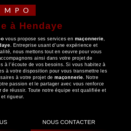
TEMPO
ie à Hendaye
po
vous propose ses services en
maçonnerie
,
daye
. Entreprise usant d’une expérience et
ualité, nous mettons tout en oeuvre pour vous
 accompagnons ainsi dans votre projet de
 à l’écoute de vos besoins. Si vous habitez à
s à votre disposition pour vous transmettre les
aires à votre projet de
maçonnerie
. Notre
notre passion et le partager avec vous renforce
 de réussir. Toute notre équipe est qualifiée et
 et rigueur.
LUS
NOUS CONTACTER