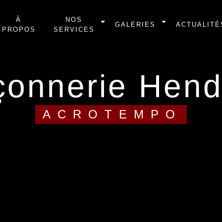
À
NOS
GALERIES
ACTUALITÉ
PROPOS
SERVICES
açonnerie Hen
ACROTEMPO