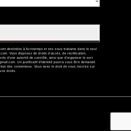
sont destinées à Acrotempo et ses sous-traitants dans le seul
m. Vous disposez de droits d’accès, de rectification,
près d’une autorité de contrôle, ainsi que d’organiser le sort
il.com. Un justificatif d'identité pourra vous être demandé.
ion des contentieux. Vous avez le droit de vous inscrire sur
 vos droits.