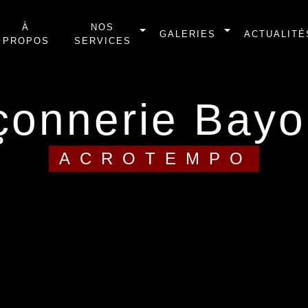
À
NOS
GALERIES
ACTUALITÉ
PROPOS
SERVICES
açonnerie Bay
ACROTEMPO