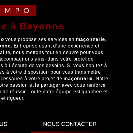
TEMPO
ie à Bayonne
po
vous propose ses services en
maçonnerie
,
onne
. Entreprise usant d’une expérience et
ualité, nous mettons tout en oeuvre pour vous
 accompagnons ainsi dans votre projet de
 à l’écoute de vos besoins. Si vous habitez à
s à votre disposition pour vous transmettre
cessaires à votre projet de
maçonnerie
. Notre
notre passion et le partager avec vous renforce
 de réussir. Toute notre équipe est qualifiée et
 et rigueur.
LUS
NOUS CONTACTER