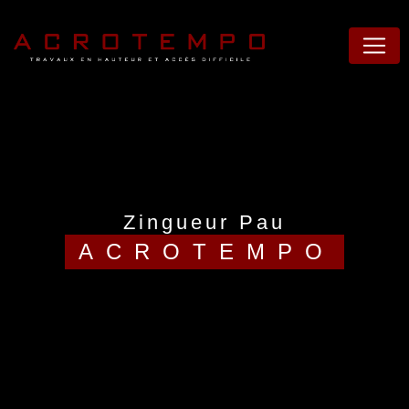
Panneau de gestion des cookies
zingueur Pau
ACROTEMPO