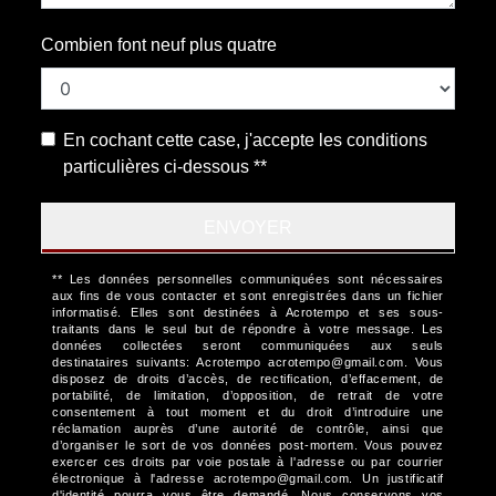
Combien font neuf plus quatre
En cochant cette case, j'accepte les conditions
particulières ci-dessous **
ENVOYER
** Les données personnelles communiquées sont nécessaires
aux fins de vous contacter et sont enregistrées dans un fichier
informatisé. Elles sont destinées à Acrotempo et ses sous-
traitants dans le seul but de répondre à votre message. Les
données collectées seront communiquées aux seuls
destinataires suivants: Acrotempo acrotempo@gmail.com. Vous
disposez de droits d’accès, de rectification, d’effacement, de
portabilité, de limitation, d’opposition, de retrait de votre
consentement à tout moment et du droit d’introduire une
réclamation auprès d’une autorité de contrôle, ainsi que
d’organiser le sort de vos données post-mortem. Vous pouvez
exercer ces droits par voie postale à l'adresse ou par courrier
électronique à l'adresse acrotempo@gmail.com. Un justificatif
d'identité pourra vous être demandé. Nous conservons vos