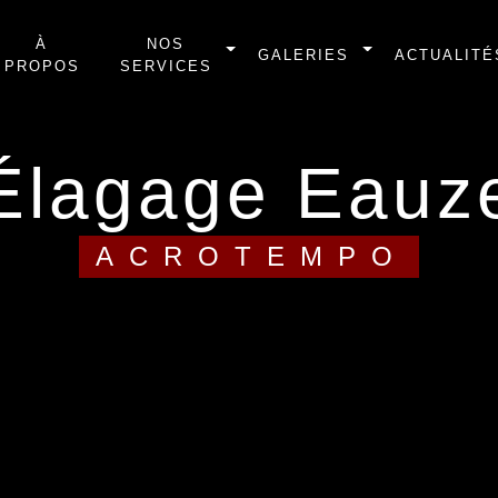
À
NOS
GALERIES
ACTUALITÉ
PROPOS
SERVICES
élagage Eauz
ACROTEMPO