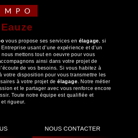
TEMPO
à Eauze
po
vous propose ses services en
élagage
, si
. Entreprise usant d’une expérience et d’un
é, nous mettons tout en oeuvre pour vous
 accompagnons ainsi dans votre projet de
’écoute de vos besoins. Si vous habitez à
 votre disposition pour vous transmettre les
aires à votre projet de
élagage
. Notre métier
assion et le partager avec vous renforce encore
ssir. Toute notre équipe est qualifiée et
 et rigueur.
LUS
NOUS CONTACTER