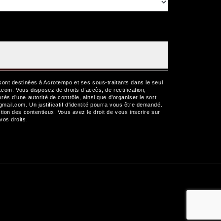
sont destinées à Acrotempo et ses sous-traitants dans le seul
m. Vous disposez de droits d’accès, de rectification,
près d’une autorité de contrôle, ainsi que d’organiser le sort
il.com. Un justificatif d'identité pourra vous être demandé.
ion des contentieux. Vous avez le droit de vous inscrire sur
 vos droits.