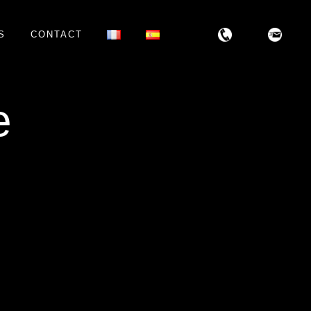
S
CONTACT
e