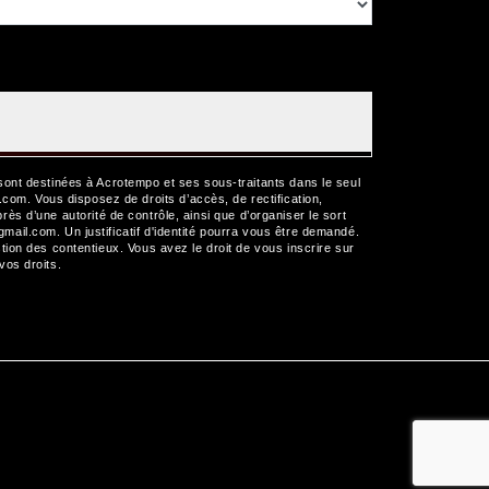
sont destinées à Acrotempo et ses sous-traitants dans le seul
m. Vous disposez de droits d’accès, de rectification,
près d’une autorité de contrôle, ainsi que d’organiser le sort
il.com. Un justificatif d'identité pourra vous être demandé.
ion des contentieux. Vous avez le droit de vous inscrire sur
 vos droits.