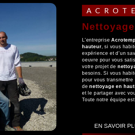
ACRO
nettoyag
L’entreprise
Acrotem
hauteur
, si vous habi
expérience et d’un sav
oeuvre pour vous sati
votre projet de
nettoy
besoins. Si vous habi
pour vous transmettre 
de
nettoyage en haut
et le partager avec vo
Toute notre équipe est 
EN SAVOIR P