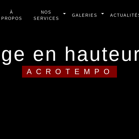
À
NOS
GALERIES
ACTUALITÉ
PROPOS
SERVICES
yage en hauteu
ACROTEMPO