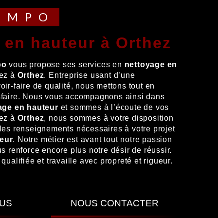
TEMPO
e en hauteur à Orthez
po
vous propose ses services en
nettoyage en
tez à
Orthez
. Entreprise usant d’une
oir-faire de qualité, nous mettons tout en
sfaire. Nous vous accompagnons ainsi dans
age en hauteur
et sommes à l’écoute de vos
tez à
Orthez
, nous sommes à votre disposition
les renseignements nécessaires à votre projet
eur
. Notre métier est avant tout notre passion
us renforce encore plus notre désir de réussir.
qualifiée et travaille avec propreté et rigueur.
LUS
NOUS CONTACTER