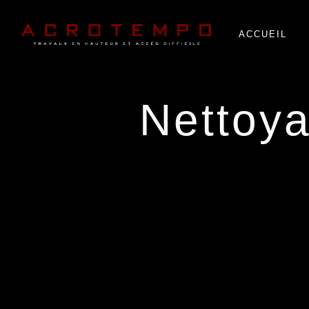
Panneau de gestion des cookies
ACCUEIL
netto