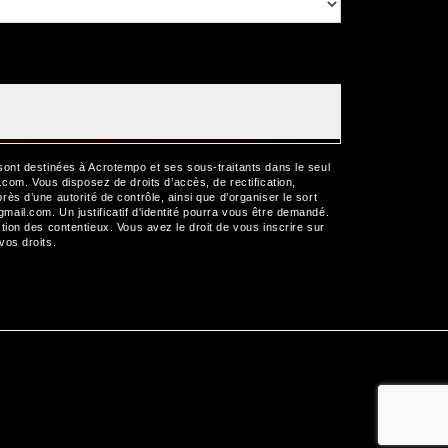
sont destinées à Acrotempo et ses sous-traitants dans le seul
m. Vous disposez de droits d’accès, de rectification,
près d’une autorité de contrôle, ainsi que d’organiser le sort
il.com. Un justificatif d'identité pourra vous être demandé.
ion des contentieux. Vous avez le droit de vous inscrire sur
 vos droits.