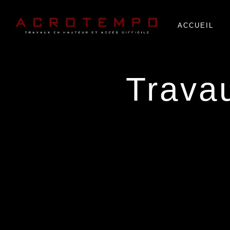
Panneau de gestion des cookies
ACCUEIL
trav