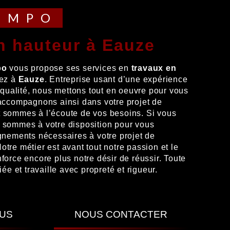
TEMPO
en hauteur à Eauze
po
vous propose ses services en
travaux en
tez à
Eauze
. Entreprise usant d’une expérience
e qualité, nous mettons tout en oeuvre pour vous
 accompagnons ainsi dans votre projet de
 sommes à l’écoute de vos besoins. Si vous
s sommes à votre disposition pour vous
gnements nécessaires à votre projet de
Notre métier est avant tout notre passion et le
force encore plus notre désir de réussir. Toute
iée et travaille avec propreté et rigueur.
LUS
NOUS CONTACTER