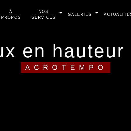
À
NOS
GALERIES
ACTUALITÉ
PROPOS
SERVICES
aux en hauteur
ACROTEMPO