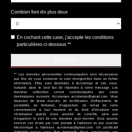
Combien font dix plus deux
En cochant cette case, j'accepte les conditions
particulières ci-dessous **
ENVOYER
** Les données personnelles communiquées sont nécessaires
aux fins de vous contacter et sont enregistrées dans un fichier
informatisé. Elles sont destinées à Acrotempo et ses sous-
traitants dans le seul but de répondre à votre message. Les
données collectées seront communiquées aux seuls
destinataires suivants: Acrotempo acrotempo@gmail.com. Vous
disposez de droits d’accès, de rectification, d’effacement, de
portabilité, de limitation, d’opposition, de retrait de votre
consentement à tout moment et du droit d’introduire une
réclamation auprès d’une autorité de contrôle, ainsi que
d’organiser le sort de vos données post-mortem. Vous pouvez
exercer ces droits par voie postale à l'adresse ou par courrier
électronique à l'adresse acrotempo@gmail.com. Un justificatif
d'identité pourra vous être demandé. Nous conservons vos