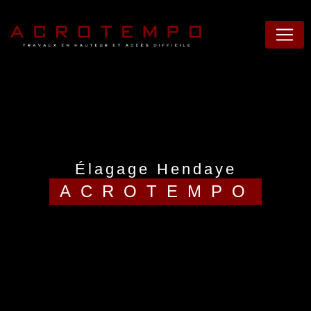
Panneau de gestion des cookies
élagage Hendaye
ACROTEMPO