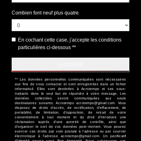
Combien font neuf plus quatre
En cochant cette case, j'accepte les conditions
particulières ci-dessous **
ENVOYER
** Les données personnelles communiquées sont nécessaires
aux fins de vous contacter et sont enregistrées dans un fichier
informatisé. Elles sont destinées à Acrotempo et ses sous-
traitants dans le seul but de répondre à votre message. Les
données collectées seront communiquées aux seuls
destinataires suivants: Acrotempo acrotempo@gmail.com. Vous
disposez de droits d’accès, de rectification, d’effacement, de
portabilité, de limitation, d’opposition, de retrait de votre
consentement à tout moment et du droit d’introduire une
réclamation auprès d’une autorité de contrôle, ainsi que
d’organiser le sort de vos données post-mortem. Vous pouvez
exercer ces droits par voie postale à l'adresse ou par courrier
électronique à l'adresse acrotempo@gmail.com. Un justificatif
d'identité pourra vous être demandé. Nous conservons vos