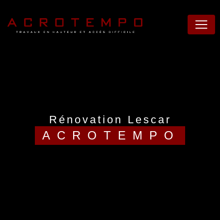
Panneau de gestion des cookies
rénovation Lescar
ACROTEMPO